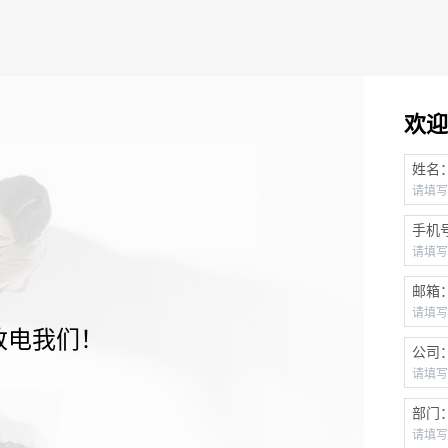
欢迎
姓名
手机
邮箱
致电我们！
公司
部门