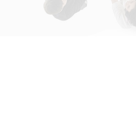
初次接触31会议
解决方案
为什么选择31会议？
国际大会解决方案
什么是SaaS产品？
政府会解决方案