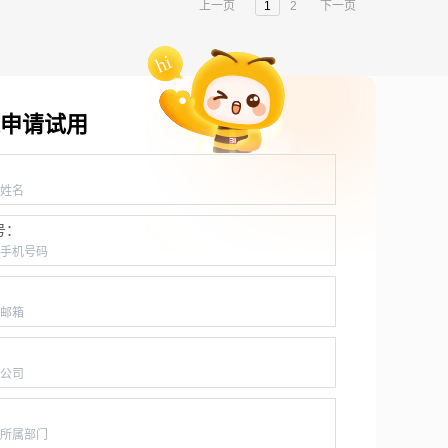
上一页
1
2
下一页
申请试用
：
号：
：
：
：