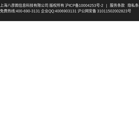
上海八彦图信息科技有限公司 版权所有
沪ICP备10004253号-2
|
服务条款
隐私条
免费热线:400-690-3131 企业QQ:4006903131 沪公网安备 31011502002823号