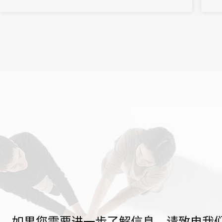
业联盟承办。国务委员、国务院党组成员王勇出席开幕式并致辞。
省委书记易炼红，工业和信息化部副部长王志军，省委常委、南昌
市委书记李...
如果您需要进一步了解信息，请致电我