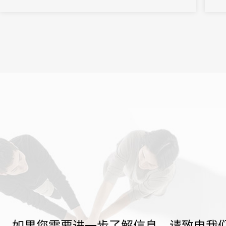
业联盟承办。国务委员、国务院党组成员王勇出席开幕式并致辞。
省委书记易炼红，工业和信息化部副部长王志军，省委常委、南昌
市委书记李...
如果您需要进一步了解信息，请致电我