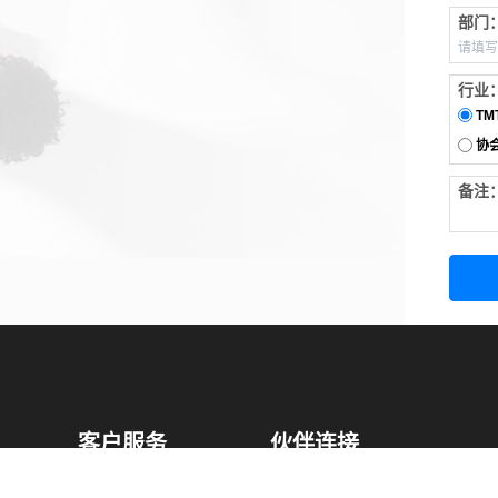
部门
行业
TM
协
备注
客户服务
伙伴连接
软件下载
梧桐栈-活动供需平台