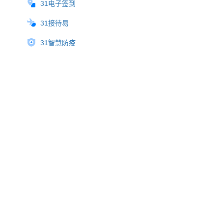
31电子签到
31接待易
31智慧防疫