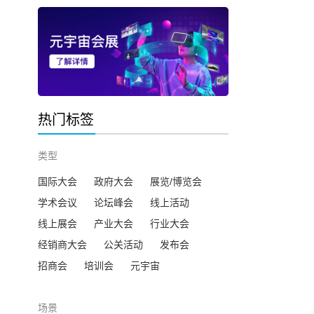
热门标签
类型
国际大会
政府大会
展览/博览会
学术会议
论坛峰会
线上活动
线上展会
产业大会
行业大会
经销商大会
公关活动
发布会
招商会
培训会
元宇宙
场景