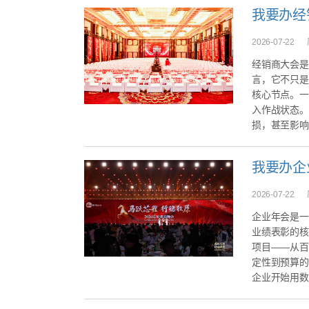
我要办经
2026-07-22
经销商大会是
言，它不只是
核心节点。一
入作战状态。
损，甚至影响全
我要办企
2026-07-22
企业年会是一
业绩表彰的核
项目——从百
定性到预算的
企业开始用数字