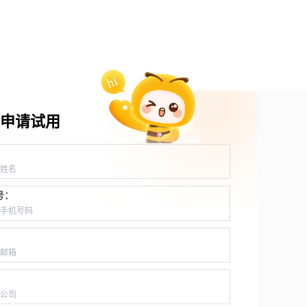
申请试用
：
号：
：
：