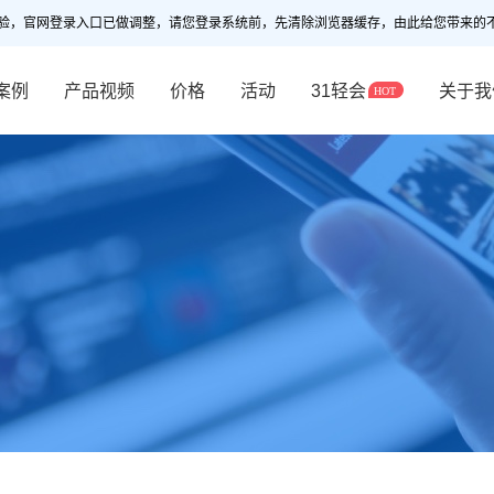
验，官网登录入口已做调整，请您登录系统前，先清除浏览器缓存，由此给您带来的
案例
产品视频
价格
活动
31轻会
关于我