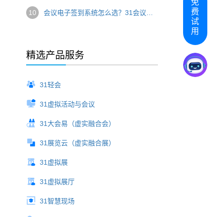
免
费
10
会议电子签到系统怎么选？31会议一站式签到方案破解现场管理难题
试
用
精选产品服务
31轻会
31虚拟活动与会议
31大会易（虚实融合会）
31展览云（虚实融合展）
31虚拟展
31虚拟展厅
31智慧现场