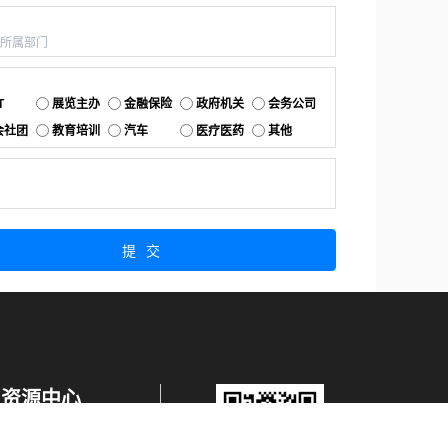
：
：
T
展览主办
金融保险
政府机关
会务公司
会社团
教育培训
汽车
医疗医药
其他
：
提交
资源中心
产品更新