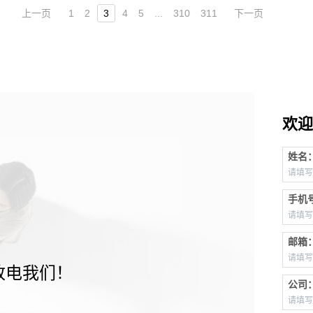
上一页
1
2
3
4
5
...
310
311
下一页
欢迎
姓名
手机
邮箱
致电我们！
公司