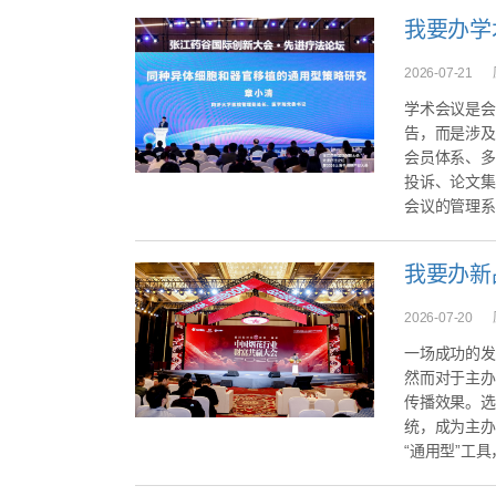
我要办学
2026-07-21
学术会议是会
告，而是涉及
会员体系、多
投诉、论文集
会议的管理系统
我要办新
2026-07-20
一场成功的发
然而对于主办
传播效果。选
统，成为主办
“通用型”工具