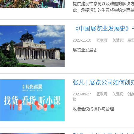
提供建设性意见以及难题的解决
此，承接活动的生意将会稳定而
2023-11-10
互联网
关键词：
展
展览业发展史
张凡 | 展览公司如何
2023-09-27
互联网
关键词：
创
议
收费会议的操作与管理