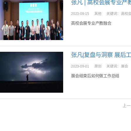
张凡 | 高校会展专业
2023-09-15
其他
关键词：
高校
高校会展专业产教融合
张凡|复盘与洞察 展后
2023-09-01
原创
关键词：
展会
展会结束后如何做工作总结
上一