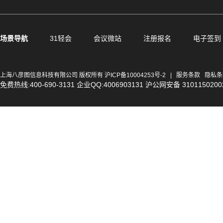
场景导航
31轻会
会议微站
注册报名
电子签到
上海八彦图信息科技有限公司 版权所有
沪ICP备10004253号-2
|
服务条款
隐私条
免费热线:400-690-3131 企业QQ:4006903131 沪公网安备 3101150200