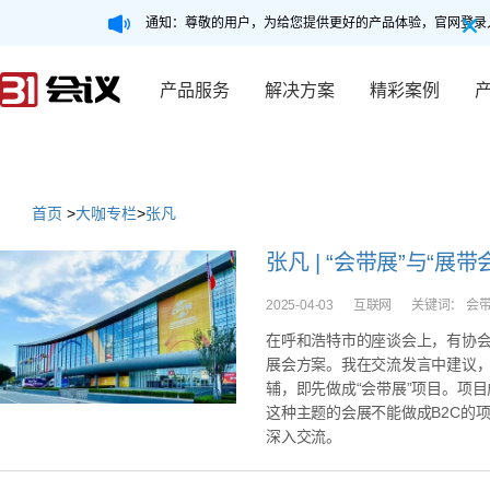
通知：尊敬的用户，为给您提供更好的产品体验，官网登录
产品服务
解决方案
精彩案例
首页
>
大咖专栏
>
张凡
张凡 | “会带展”与“展
2025-04-03
互联网
关键词：
会
在呼和浩特市的座谈会上，有协
展会方案。我在交流发言中建议
辅，即先做成“会带展”项目。项目
这种主题的会展不能做成B2C的
深入交流。