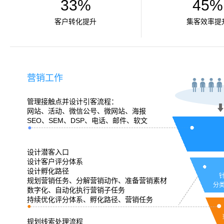
33%
45%
客户转化提升
集客效率提
营销工作
管理接触点并设计引客流程：
网站、活动、微信公号、微网站、海报
SEO、SEM、DSP、电话、邮件、软文
设计潜客入口
设计客户评分体系
设计孵化路径
规划营销任务、分解营销动作、准备营销素材
分
数字化、自动化执行营销子任务
持续优化评分体系、孵化路径、营销任务
规划线索处理流程