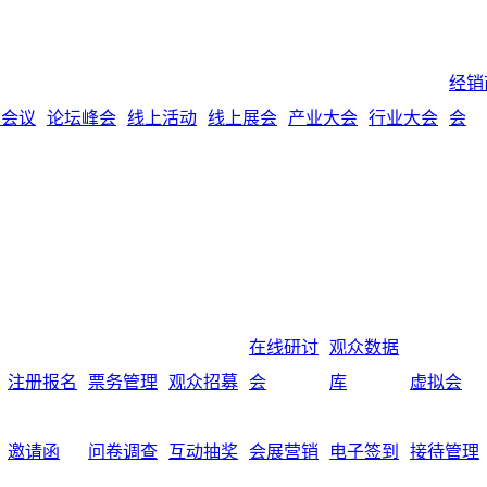
经销
术会议
论坛峰会
线上活动
线上展会
产业大会
行业大会
会
在线研讨
观众数据
注册报名
票务管理
观众招募
会
库
虚拟会
邀请函
问卷调查
互动抽奖
会展营销
电子签到
接待管理